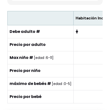
Habitación Indivi
Debe adulto #
Precio por adulto
Max niño #
[edad :6-11]
Precio por niño
máximo de bebés #
[edad :0-5]
Precio por bebé