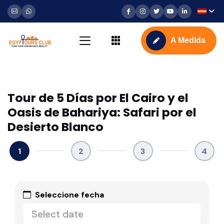
A Medida
Tour de 5 Días por El Cairo y el
Oasis de Bahariya: Safari por el
Desierto Blanco
1
2
3
4
Seleccione fecha