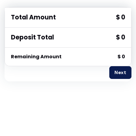
Total Amount
$ 0
Deposit Total
$ 0
Remaining Amount
$ 0
Next