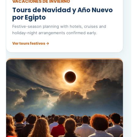
VACACIONES DE INVIERNO
Tours de Navidad y Año Nuevo
por Egipto
Festive-season planning with hotels, cruises and
holiday-night arrangements confirmed early.
Ver tours festivos →