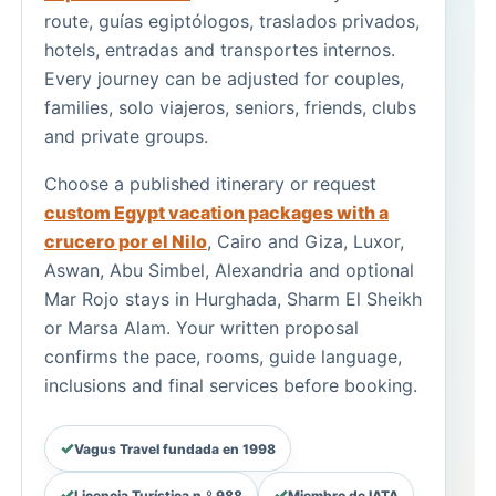
route, guías egiptólogos, traslados privados,
hotels, entradas and transportes internos.
Every journey can be adjusted for couples,
families, solo viajeros, seniors, friends, clubs
and private groups.
Choose a published itinerary or request
custom Egypt vacation packages with a
crucero por el Nilo
, Cairo and Giza, Luxor,
Aswan, Abu Simbel, Alexandria and optional
Mar Rojo stays in Hurghada, Sharm El Sheikh
or Marsa Alam. Your written proposal
confirms the pace, rooms, guide language,
inclusions and final services before booking.
Vagus Travel fundada en 1998
Licencia Turística n.º 988
Miembro de IATA