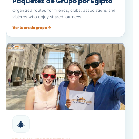
Paquetes de Grupo por Egipto
Organized routes for friends, clubs, associations and
viajeros who enjoy shared journeys.
Ver tours de grupo →
🎄