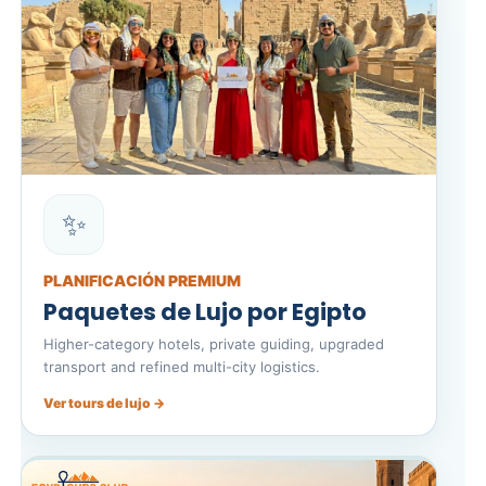
✨
PLANIFICACIÓN PREMIUM
Paquetes de Lujo por Egipto
Higher-category hotels, private guiding, upgraded
transport and refined multi-city logistics.
Ver tours de lujo →