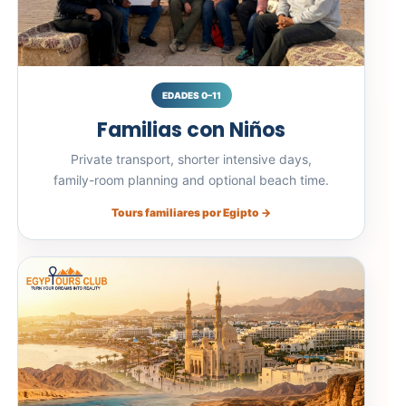
EDADES 0–11
Familias con Niños
Private transport, shorter intensive days,
family-room planning and optional beach time.
Tours familiares por Egipto →