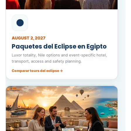
🌑
AUGUST 2, 2027
Paquetes del Eclipse en Egipto
Luxor totality, Nile options and event-specific hotel,
transport, access and safety planning.
Comparar tours del eclipse →