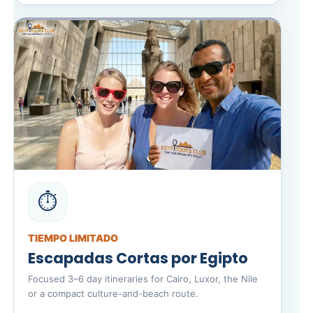
⏱️
TIEMPO LIMITADO
Escapadas Cortas por Egipto
Focused 3–6 day itineraries for Cairo, Luxor, the Nile
or a compact culture-and-beach route.