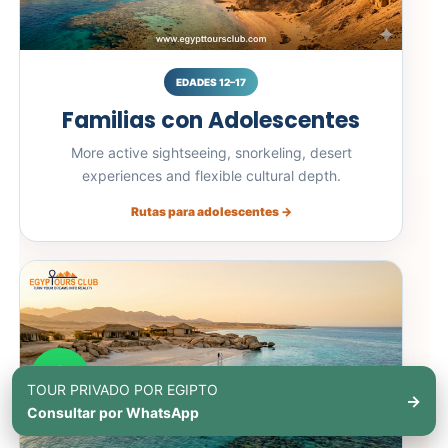
EDADES 12–17
Familias con Adolescentes
More active sightseeing, snorkeling, desert
experiences and flexible cultural depth.
Rutas para adolescentes →
TOUR PRIVADO POR EGIPTO
→
Consultar por WhatsApp