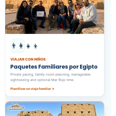
👨‍👩‍👧‍👦
VIAJAR CON NIÑOS
Paquetes Familiares por Egipto
Private pacing, family-room planning, manageable
sightseeing and optional Mar Rojo time.
Planificar un viaje familiar →