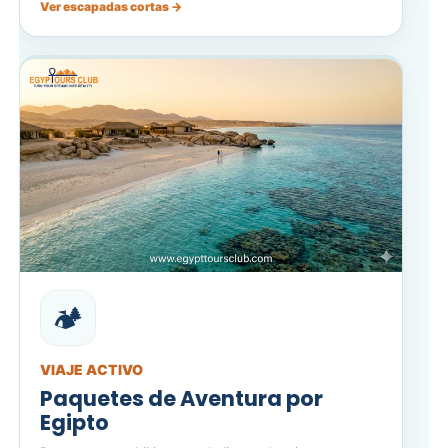
Ver escapadas cortas →
🏕️
VIAJE ACTIVO
Paquetes de Aventura por
Egipto