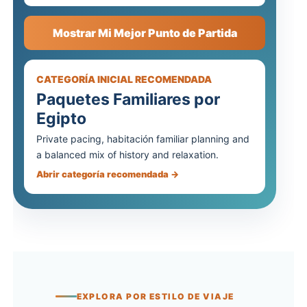
Mostrar Mi Mejor Punto de Partida
CATEGORÍA INICIAL RECOMENDADA
Paquetes Familiares por
Egipto
Private pacing, habitación familiar planning and
a balanced mix of history and relaxation.
Abrir categoría recomendada →
EXPLORA POR ESTILO DE VIAJE