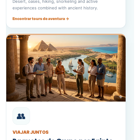
Desert, oases, hiking, snorkeling and active
experiences combined with ancient history.
Encontrar tours de aventura →
👥
VIAJAR JUNTOS