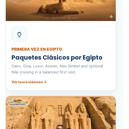
🏺
PRIMERA VEZ EN EGIPTO
Paquetes Clásicos por Egipto
Cairo, Giza, Luxor, Aswan, Abu Simbel and optional
Nile cruising in a balanced first visit.
Ver tours clásicos →