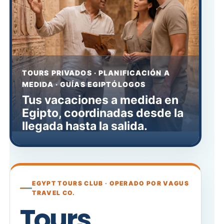
TOURS PRIVADOS · PLANIFICACIÓN A
MEDIDA · GUÍAS EGIPTÓLOGOS
Tus vacaciones a medida en
Egipto, coordinadas desde la
llegada hasta la salida.
EGYPT TOURS CLUB · OPERADO POR VAGUS
TRAVEL CO.
Tours