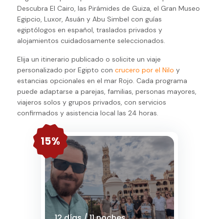
Descubra El Cairo, las Pirámides de Guiza, el Gran Museo
Egipcio, Luxor, Asuán y Abu Simbel con guías
egiptólogos en español, traslados privados y
alojamientos cuidadosamente seleccionados.
Elija un itinerario publicado o solicite un viaje
personalizado por Egipto con
crucero por el Nilo
y
estancias opcionales en el mar Rojo. Cada programa
puede adaptarse a parejas, familias, personas mayores,
viajeros solos y grupos privados, con servicios
confirmados y asistencia local las 24 horas.
15%
12 días / 11 noches