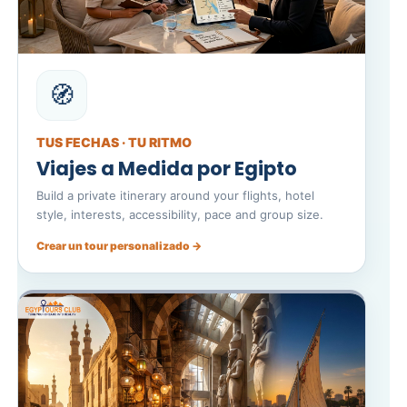
🧭
TUS FECHAS · TU RITMO
Viajes a Medida por Egipto
Build a private itinerary around your flights, hotel
style, interests, accessibility, pace and group size.
Crear un tour personalizado →