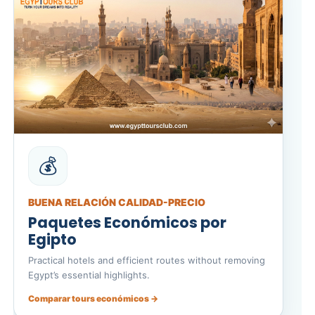
💰
BUENA RELACIÓN CALIDAD-PRECIO
Paquetes Económicos por
Egipto
Practical hotels and efficient routes without removing
Egypt’s essential highlights.
Comparar tours económicos →