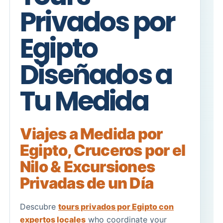
Privados por
Egipto
Diseñados a
Tu Medida
Viajes a Medida por
Egipto
,
Cruceros por el
Nilo
&
Excursiones
Privadas de un Día
Descubre
tours privados por Egipto con
expertos locales
who coordinate your