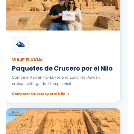
🛳️
VIAJE FLUVIAL
Paquetes de Crucero por el Nilo
Compare Aswan-to-Luxor and Luxor-to-Aswan
cruises with guided temple visits.
Comparar cruceros por el Nilo →