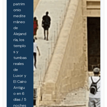
patrim
onio
medite
rráneo
de
Alejand
ría, los
templo
s y
tumbas
reales
de
Luxor y
El Cairo
Antigu
o en 6
días / 5
noches