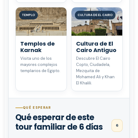
TEMPLO
CULTURA DE EL CAIRO
Templos de
Cultura de El
Karnak
Cairo Antiguo
Visita uno de los
Descubre El Cairo
mayores complejos
Copto, Ciudadela,
templarios de Egipto.
Mezquita de
Mohamed Ali y Khan
El Khalili.
QUÉ ESPERAR
Qué esperar de este
tour familiar de 6 días
6