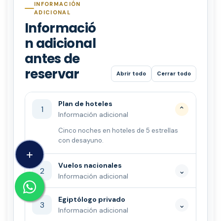
INFORMACIÓN
ADICIONAL
Informació
n adicional
antes de
reservar
Abrir todo
Cerrar todo
Plan de hoteles
1
⌄
Información adicional
Cinco noches en hoteles de 5 estrellas
con desayuno.
Vuelos nacionales
2
⌄
Información adicional
Egiptólogo privado
3
⌄
Información adicional