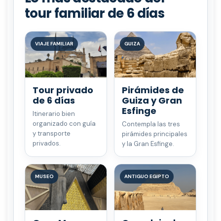
tour familiar de 6 días
VIAJE FAMILIAR
GUIZA
Tour privado
Pirámides de
de 6 días
Guiza y Gran
Esfinge
Itinerario bien
organizado con guía
Contempla las tres
y transporte
pirámides principales
privados.
y la Gran Esfinge.
MUSEO
ANTIGUO EGIPTO