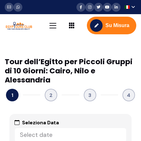
Su Misura
Tour dell’Egitto per Piccoli Gruppi
di 10 Giorni: Cairo, Nilo e
Alessandria
1
2
3
4
Seleziona Data