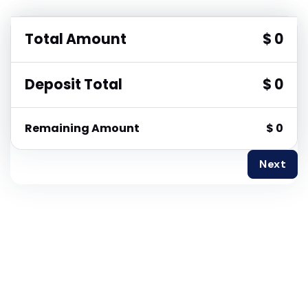
Total Amount
$ 0
Deposit Total
$ 0
Remaining Amount
$ 0
Next