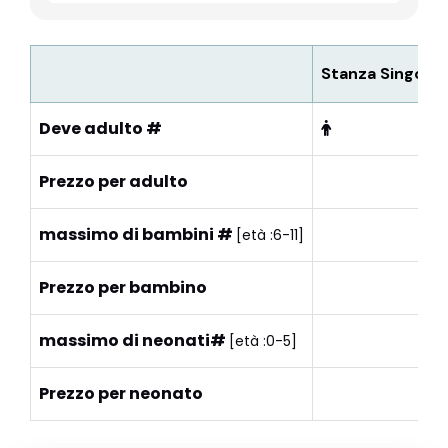
Stanza Singola
Deve adulto #
Prezzo per adulto
massimo di bambini #
[età :6-11]
Prezzo per bambino
massimo di neonati#
[età :0-5]
Prezzo per neonato