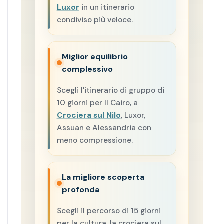
Luxor
in un itinerario
condiviso più veloce.
Miglior equilibrio
complessivo
Scegli l'itinerario di gruppo di
10 giorni per Il Cairo, a
Crociera sul Nilo
, Luxor,
Assuan e Alessandria con
meno compressione.
La migliore scoperta
profonda
Scegli il percorso di 15 giorni
per la cultura, la crociera sul