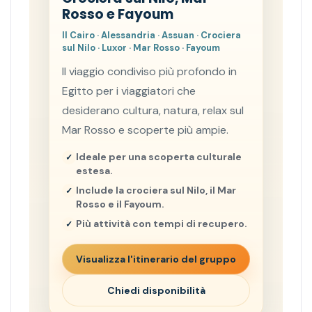
Rosso e Fayoum
Il Cairo · Alessandria · Assuan · Crociera
sul Nilo · Luxor · Mar Rosso · Fayoum
Il viaggio condiviso più profondo in
Egitto per i viaggiatori che
desiderano cultura, natura, relax sul
Mar Rosso e scoperte più ampie.
Ideale per una scoperta culturale
estesa.
Include la crociera sul Nilo, il Mar
Rosso e il Fayoum.
Più attività con tempi di recupero.
Visualizza l'itinerario del gruppo
Chiedi disponibilità