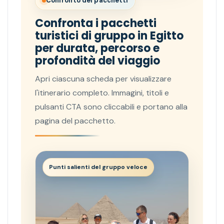
Confronto dei pacchetti
Confronta i pacchetti
turistici di gruppo in Egitto
per durata, percorso e
profondità del viaggio
Apri ciascuna scheda per visualizzare
l'itinerario completo. Immagini, titoli e
pulsanti CTA sono cliccabili e portano alla
pagina del pacchetto.
Punti salienti del gruppo veloce