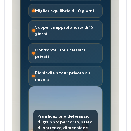
Miglior equilibrio di 10 giorni
Scoperta approfondita di 15
giorni
Confronta i tour classici
privati
Richiedi un tour privato su
misura
Pianificazione del viaggio
di gruppo: percorso, stato
di partenza, dimensione