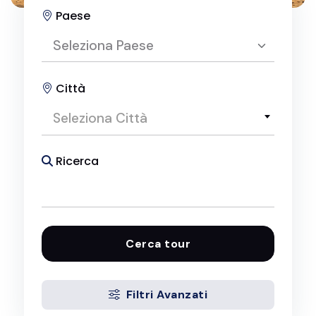
Paese
Seleziona Paese
Città
Seleziona Paese
Seleziona Città
Pacchetti Viaggio in Egitto
Ricerca
Cerca tour
Filtri Avanzati