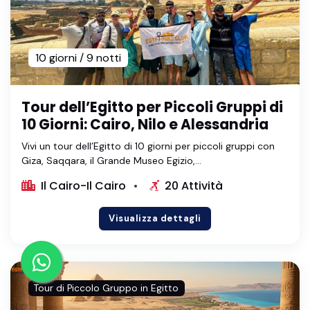
10 giorni / 9 notti
Tour dell’Egitto per Piccoli Gruppi di
10 Giorni: Cairo, Nilo e Alessandria
Vivi un tour dell’Egitto di 10 giorni per piccoli gruppi con
Giza, Saqqara, il Grande Museo Egizio,...
Il Cairo-Il Cairo
20 Attività
Visualizza dettagli
Tour di Piccolo Gruppo in Egitto