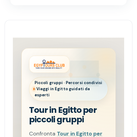
Piccoli gruppi · Percorsi condivisi
· Viaggi in Egitto guidati da
esperti
Tour in Egitto per
piccoli gruppi
Confronta
Tour in Egitto per