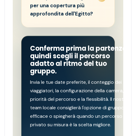
per una copertura più
approfondita dell'Egitto?
Conferma prima la partenza,
quindi scegli il percorso
adatto al ritmo del tuo
gruppo.
Invia le tue date preferite, il conteggio dei
viaggiatori, la configurazione della camera, le
priorità del percorso e la flessibilità. Il nostro
team locale consiglierà l'opzione di gruppo più
efficace o spiegherà quando un percorso
privato su misura è la scelta migliore.