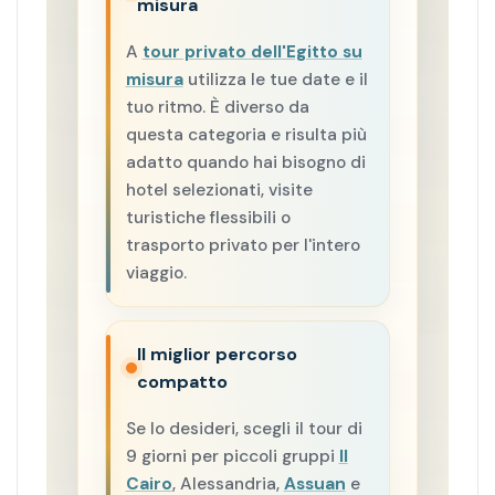
misura
A
tour privato dell'Egitto su
misura
utilizza le tue date e il
tuo ritmo. È diverso da
questa categoria e risulta più
adatto quando hai bisogno di
hotel selezionati, visite
turistiche flessibili o
trasporto privato per l'intero
viaggio.
Il miglior percorso
compatto
Se lo desideri, scegli il tour di
9 giorni per piccoli gruppi
Il
Cairo
, Alessandria,
Assuan
e