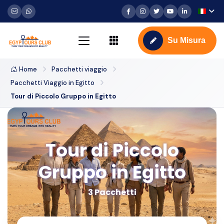
Su Misura
Home
Pacchetti viaggio
Pacchetti Viaggio in Egitto
Tour di Piccolo Gruppo in Egitto
Tour di Piccolo
Gruppo in Egitto
3 Pacchetti