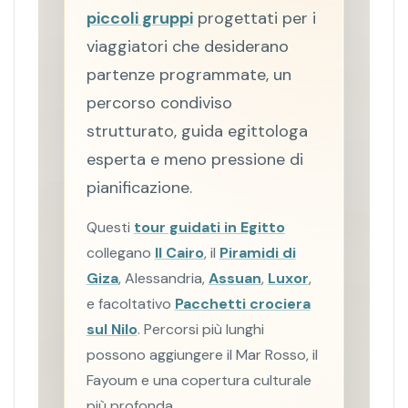
piccoli gruppi
progettati per i
viaggiatori che desiderano
partenze programmate, un
percorso condiviso
strutturato, guida egittologa
esperta e meno pressione di
pianificazione.
Questi
tour guidati in Egitto
collegano
Il Cairo
, il
Piramidi di
Giza
, Alessandria,
Assuan
,
Luxor
,
e facoltativo
Pacchetti crociera
sul Nilo
. Percorsi più lunghi
possono aggiungere il Mar Rosso, il
Fayoum e una copertura culturale
più profonda.