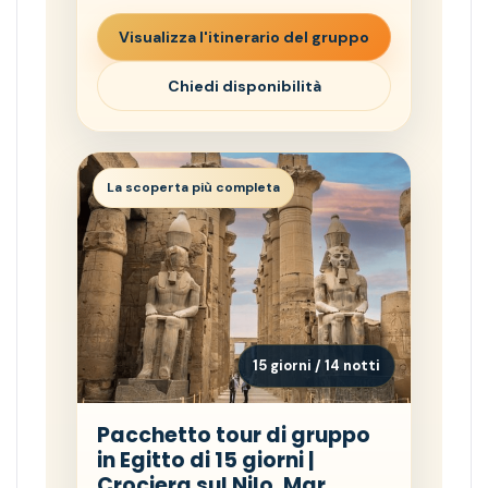
Visualizza l'itinerario del gruppo
Chiedi disponibilità
La scoperta più completa
15 giorni / 14 notti
Pacchetto tour di gruppo
in Egitto di 15 giorni |
Crociera sul Nilo, Mar